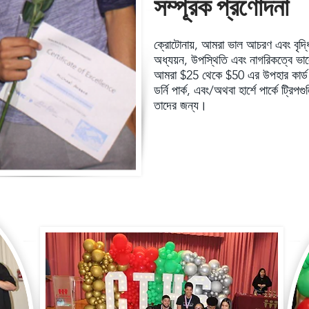
সম্পূরক প্রণোদনা
ক্রোটোনায়, আমরা ভাল আচরণ এবং বৃদ্ধিক
অধ্যয়ন, উপস্থিতি এবং নাগরিকত্বে ভা
আমরা $25 থেকে $50 এর উপহার কার্ড অফ
ডর্নি পার্ক, এবং/অথবা হার্শে পার্কে ট্র
তাদের জন্য।