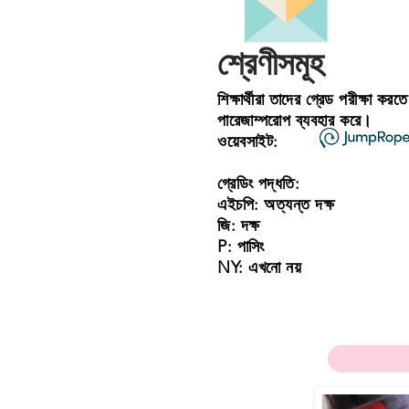
শ্রেণীসমূহ
শিক্ষার্থীরা তাদের গ্রেড পরীক্ষা করতে
পারে
জাম্পরোপ ব্যবহার করে।
ওয়েবসাইট:
গ্রেডিং পদ্ধতি:
এইচপি: অত্যন্ত দক্ষ
জি: দক্ষ
P: পাসিং
NY: এখনো নয়