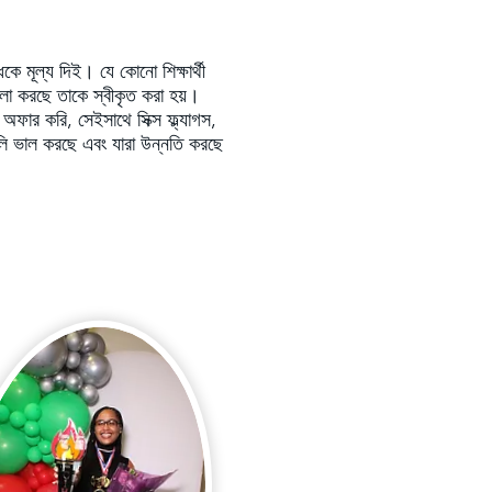
ে মূল্য দিই। যে কোনো শিক্ষার্থী
লো করছে তাকে স্বীকৃত করা হয়।
ার করি, সেইসাথে সিক্স ফ্ল্যাগস,
িপগুলি ভাল করছে এবং যারা উন্নতি করছে