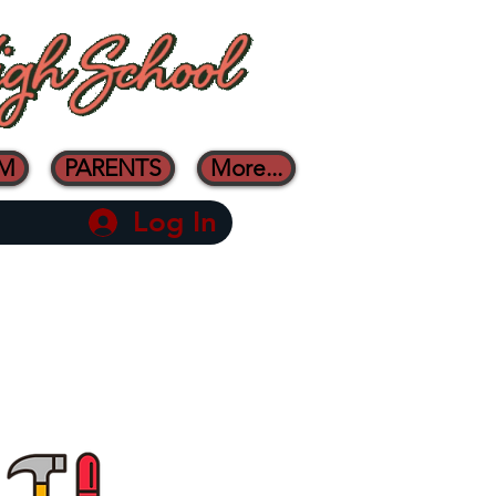
AM
PARENTS
More...
Log In