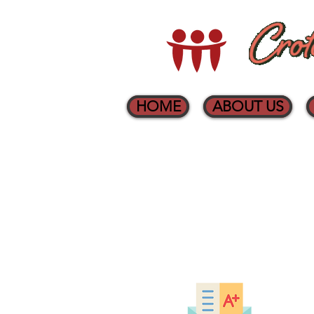
HOME
ABOUT US