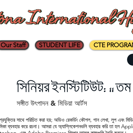
Our Staff
STUDENT LIFE
CTE PROGR
সিনিয়র ইনস্টিটিউট: 11 তম
সঙ্গীত উৎপাদন & মিডিয়া আর্টস
 প্রযুক্তির সাথে পরিচিত করা হয়; অডিও রেকর্ডিং কৌশল, গান লেখা, লুপ এবং মিডি,
ভূমিকা ব্যবহার করে রচনা। আমরা যে অ্যাপ্লিকেশনগুলি ব্যবহার করি তা হল A