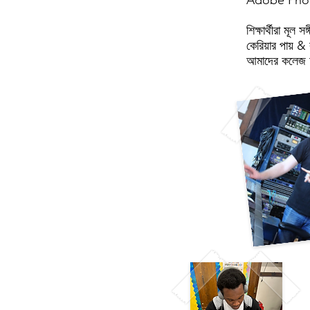
Adobe Photo
শিক্ষার্থীরা মূ
কেরিয়ার পায় &
আমাদের কলেজ অং