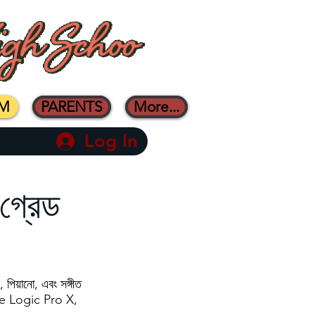
AM
PARENTS
More...
Log In
 গ্রেড
 পিয়ানো, এবং সঙ্গীত
pple Logic Pro X,