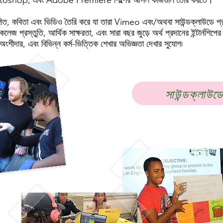
shop, এবং Adobe Premiere শিল্পের আসল কাজগুলি তৈরি করতে।
ল সঙ্গীত, কবিতা এবং ভিডিও তৈরি করে যা তারা Vimeo এবং/অথবা সাউন্ডক্লাউডে প্
 কলেজ প্রস্তুতি, আর্থিক সাক্ষরতা, এবং সারা বছর জুড়ে অর্থ প্রদানের ইন্টার্ন
শীদার, এবং বিভিন্ন কর্ম-ভিত্তিক শেখার অভিজ্ঞতা দেখার সুযোগ৷
সাউন্ডক্লাউড