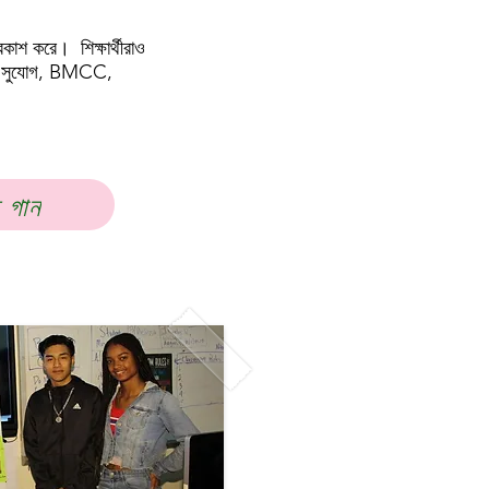
রকাশ করে। শিক্ষার্থীরাও
শিপের সুযোগ, BMCC,
ে গান